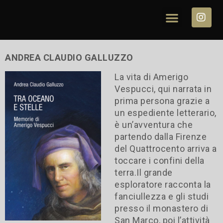
ANDREA CLAUDIO GALLUZZO
La vita di Amerigo
Vespucci, qui narrata in
prima persona grazie a
un espediente letterario,
è un’avventura che
partendo dalla Firenze
del Quattrocento arriva a
toccare i confini della
terra.Il grande
esploratore racconta la
fanciullezza e gli studi
presso il monastero di
San Marco, poi l’attività